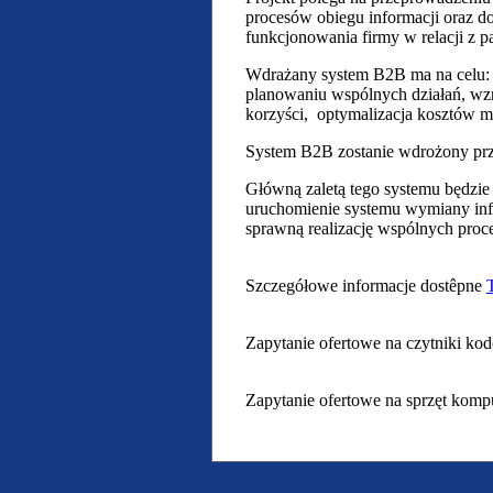
procesów obiegu informacji oraz 
funkcjonowania firmy w relacji z 
Wdrażany system B2B ma na celu: z
planowaniu wspólnych działań, wzr
korzyści, optymalizacja kosztów m
System B2B zostanie wdrożony prz
Główną zaletą tego systemu będzie
uruchomienie systemu wymiany inf
sprawną realizację wspólnych pro
Szczegółowe informacje dostêpne
Zapytanie ofertowe na czytniki k
Zapytanie ofertowe na sprzęt kom