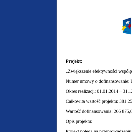
Projekt:
„Zwiększenie efektywności współp
Numer umowy o dofinansowanie: 
Okres realizacji: 01.01.2014 – 31.1
Całkowita wartość projektu: 381 25
Wartość dofinansowania: 266 875,0
Opis projektu:
Projekt polega na przeprowadzeni