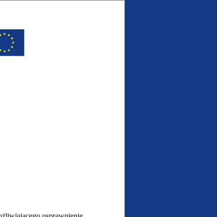
żliwiającego usprawnienie